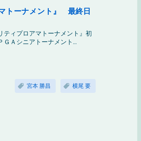
マトーナメント』 最終日
リティプロアマトーナメント』初
ＧＡシニアトーナメント...
宮本 勝昌
横尾 要