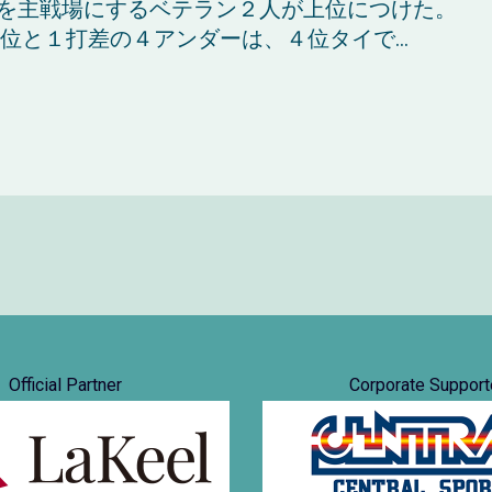
を主戦場にするベテラン２人が上位につけた。
位と１打差の４アンダーは、４位タイで...
Official Partner
Corporate Support