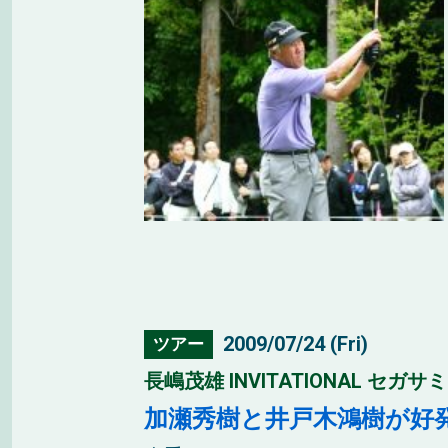
2009/07/24 (Fri)
ツアー
長嶋茂雄 INVITATIONAL セ
加瀬秀樹と井戸木鴻樹が好