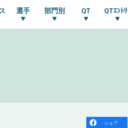
ス
選手
部門別
QT
QTｴﾝﾄﾘ
シェア