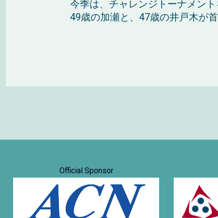
今季は、チャレンジトーナメント
49歳の加瀬と、47歳の井戸木が首
Official Sponsor