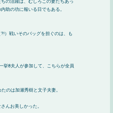
たちの活躍は、むしろこの妻たちあっ
の内助の功に報いる日でもある。
?!）戦いそのバッグを担ぐのは、も
一挙8夫人が参加して、こちらが全員
めたのは加瀬秀樹と文子夫妻。
なさんお美しかった。