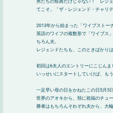
男たちの祭典だけじゃない！ レジ
てこそ。「ザ・レジェンド・チャリ
2013年から始まった「ワイブストー
英語のワイフの複数形で「ワイブス」
ちろん夫。
レジェンドたちも、このときばかり
初回は6夫人のエントリーにこじんま
いっせいにスタートしていけば、も
一足早い母の日をかねたこの日5月5
世界のアオキから、頬に祝福のチュ
勝者はもちろんそれぞれ夫から、大