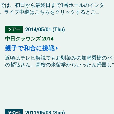
」では、初日から最終日まで1番ホールのインタ
ライブ中継はこちらをクリックするとご...
2014/05/01 (Thu)
ツアー
中日クラウンズ 2014
親子で和合に挑戦
近頃はテレビ解説でもお馴染みの加瀬秀樹のバ
の哲弘さん。高校の米留学からいったん帰国して
2011/05/08 (Sun)
その他