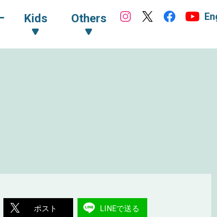
En
ｰ
Kids
Others
ポスト
LINEで送る