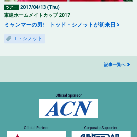
2017/04/13 (Thu)
ツアー
東建ホームメイトカップ 2017
ミャンマーの男! トッド・シノットが初来日
Ｔ・シノット
記事一覧へ
Official Sponsor
Official Partner
Corporate Supporter