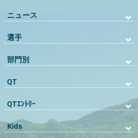
ニュース
選手
部門別
QT
QTｴﾝﾄﾘｰ
Kids