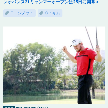
レオパレス21ミャンマーオープンは25日に開幕
Ｔ・シノット
Ｃ・キム