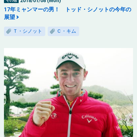
2018/01/08 (Mon)
その他
17年ミャンマーの男！ トッド・シノットの今年の
展望
Ｔ・シノット
Ｃ・キム