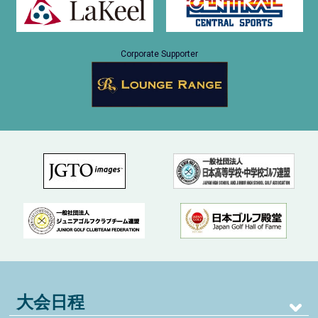
Corporate Supporter
大会日程