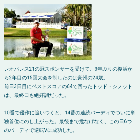
レオパレス21の冠スポンサーを受けて、3年ぶりの復活か
ら2年目の15回大会を制したのは豪州の24歳。
前日3日目にベストスコアの64で回ったトッド・シノット
は、最終日も絶好調だった。
10番で優作に追いつくと、14番の連続バーディでついに単
独首位にのし上がった。最後まで危なげなく、この日6つ
のバーディで逆転Vに成功した。