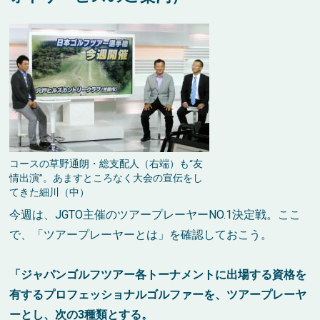
コースの草野通朗・総支配人（右端）も“友
情出演”。あますところなく大会の宣伝をし
てきた細川（中）
今週は、JGTO主催のツアープレーヤーNO.1決定戦。ここ
で、「ツアープレーヤーとは」を確認しておこう。
「ジャパンゴルフツアー各トーナメントに出場する資格を
有するプロフェッショナルゴルファーを、ツアープレーヤ
ーとし、次の3種類とする。