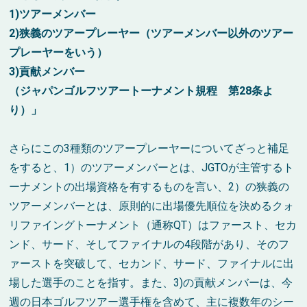
1)ツアーメンバー
2)狭義のツアープレーヤー（ツアーメンバー以外のツアー
プレーヤーをいう）
3)貢献メンバー
（ジャパンゴルフツアートーナメント規程 第28条よ
り）」
さらにこの3種類のツアープレーヤーについてざっと補足
をすると、1）のツアーメンバーとは、JGTOが主管するト
ーナメントの出場資格を有するものを言い、2）の狭義の
ツアーメンバーとは、原則的に出場優先順位を決めるクォ
リファイングトーナメント（通称QT）はファースト、セカ
ンド、サード、そしてファイナルの4段階があり、そのフ
ァーストを突破して、セカンド、サード、ファイナルに出
場した選手のことを指す。また、3)の貢献メンバーは、今
週の日本ゴルフツアー選手権を含めて、主に複数年のシー