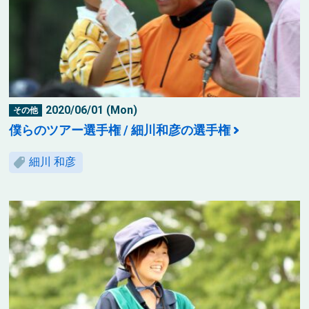
2020/06/01 (Mon)
その他
僕らのツアー選手権 / 細川和彦の選手権
細川 和彦