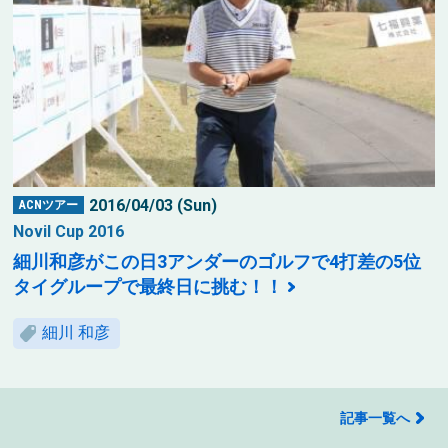
2016/04/03 (Sun)
ACNツアー
Novil Cup 2016
細川和彦がこの日3アンダーのゴルフで4打差の5位
タイグループで最終日に挑む！！
細川 和彦
記事一覧へ