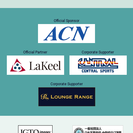
Official Sponsor
Official Partner
Corporate Supporter
Corporate Supporter