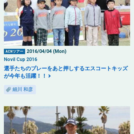
2016/04/04 (Mon)
ACNツアー
Novil Cup 2016
選手たちのプレーをあと押しするエスコートキッズ
が今年も活躍！！
細川 和彦