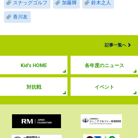
スナッグゴルフ
加藤輝
鈴木之人
香川友
記事一覧へ
Kid's HOME
各年度のニュース
対抗戦
イベント