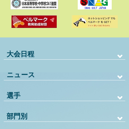
大会日程
ニュース
選手
部門別