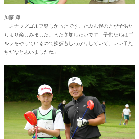
加藤 輝
「スナッグゴルフ楽しかったです、たぶん僕の方が子供た
ちより楽しみました。また参加したいです。子供たちはゴ
ルフをやっているので挨拶もしっかりしていて、いい子た
ちだなと思いましたね」