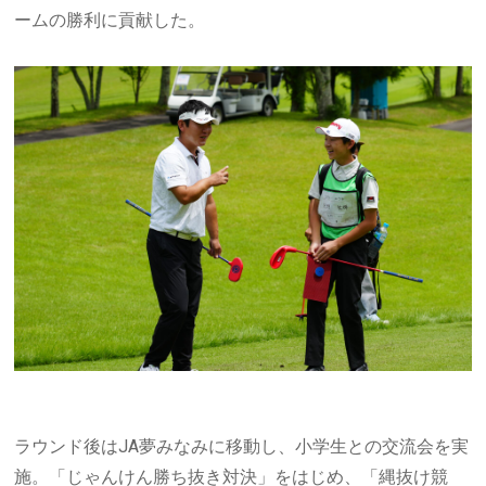
ームの勝利に貢献した。
ラウンド後は
JA
夢みなみに移動し、小学生との交流会を実
施。「じゃんけん勝ち抜き対決」をはじめ、「縄抜け競