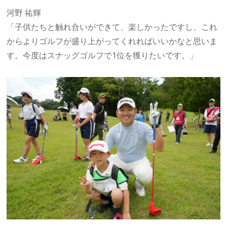
河野 祐輝
「子供たちと触れ合いができて、楽しかったですし、これ
からよりゴルフが盛り上がってくれればいいかなと思いま
す。今度はスナッグゴルフで
1
位を獲りたいです。」