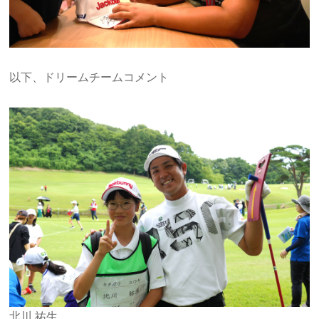
以下、ドリームチームコメント
北川 祐生