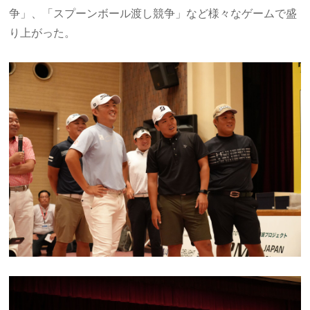
争」、「スプーンボール渡し競争」など様々なゲームで盛
り上がった。