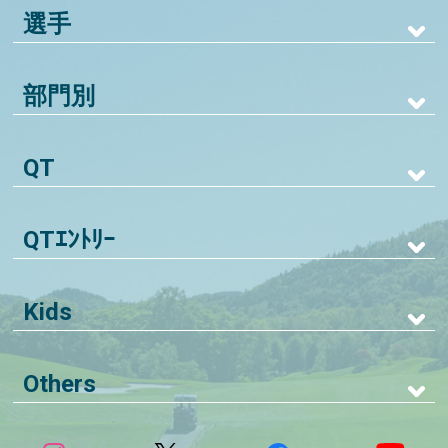
選手
部門別
QT
QTｴﾝﾄﾘｰ
Kids
Others