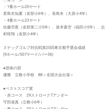
・1番ホール20ヤード
君島衣知夏（友部小6年）、長島冬（大原小4年）
・4番ホール23ヤード
佐藤空夜（友部第二小5年）、坂本蒼空（稲田小5年）、志
村咲翔（友部小4年）
スナッグゴルフ対抗戦第20回東京都予選会成績
(9ホール/507ヤード/パー36)
●団体の部
優勝 立教小学校 88＜全国大会出場＞
●ベストスコア賞
・赤コース 29ストローク7アンダー
守田凌真（立教小6年）
・青コース 29ストローク7アンダー