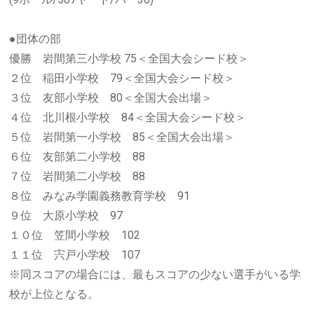
●団体の部
優勝 岩間第三小学校 75＜全国大会シード校＞
２位 稲田小学校 79＜全国大会シード校＞
３位 友部小学校 80＜全国大会出場＞
４位 北川根小学校 84＜全国大会シード校＞
５位 岩間第一小学校 85＜全国大会出場＞
６位 友部第二小学校 88
７位 岩間第二小学校 88
８位 みなみ学園義務教育学校 91
９位 大原小学校 97
１０位 笠間小学校 102
１１位 宍戸小学校 107
※同スコアの場合には、最もスコアの少ない選手がいる学
校が上位となる。