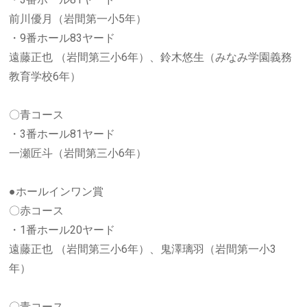
前川優月（岩間第一小5年）
・9番ホール83ヤード
遠藤正也 （岩間第三小6年）、鈴木悠生（みなみ学園義務
教育学校6年）
〇青コース
・3番ホール81ヤード
一瀬匠斗（岩間第三小6年）
●ホールインワン賞
〇赤コース
・1番ホール20ヤード
遠藤正也 （岩間第三小6年）、鬼澤璃羽（岩間第一小3
年）
〇青コース