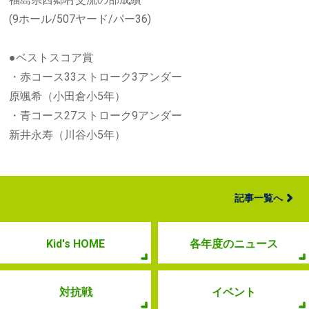
(9ホール/507ヤード/パー36)
●ベストスコア賞
・赤コース33ストローク3アンダー
原颯希（小田倉小5年）
・青コース27ストローク9アンダー
新井永寿（川谷小5年）
記事一覧へ
Kid's HOME
各年度のニュース
対抗戦
イベント