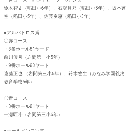
鈴木智丈（稲田小6年）、石塚月乃（稲田小5年）、坂本蒼
空（稲田小5年）、佐藤奏恵（稲田小3年）
●アルバトロス賞
〇赤コース
・3番ホール81ヤード
前川優月（岩間第一小5年）
・9番ホール83ヤード
遠藤正也 （岩間第三小6年）、鈴木悠生（みなみ学園義務
教育学校6年）
〇青コース
・3番ホール81ヤード
一瀬匠斗（岩間第三小6年）
●ホールインワン賞