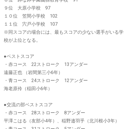
９位 大原小学校 97
１０位 笠間小学校 102
１１位 宍戸小学校 107
※同スコアの場合には、最もスコアの少ない選手がいる学
校が上位となる。
●ベストスコア
・赤コース 22ストローク 13アンダー
遠藤正也 （岩間第三小6年）
・青コース 24ストローク 12アンダー
海老原伶（稲田小6年）
●交流の部ベストスコア
・赤コース 28ストローク 8アンダー
平澤こはる（友部小4年）、稲野邉羽乎（北川根小3年）
・青コース 31ストローク 5アンダー