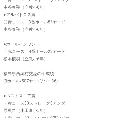
中谷春翔（立教小6年）
●アルバトロス賞
〇赤コース 3番ホール81ヤード
中谷春翔（立教小6年）
●ホールインワン
〇赤コース 4番ホール23ヤード
松本慎羽（立教小6年）
福島県西郷村交流の部成績
(9ホール/507ヤード/パー36)
●ベストスコア賞
・赤コース33ストローク3アンダー
原颯希（小田倉小5年）
・青コース27ストローク9アンダー