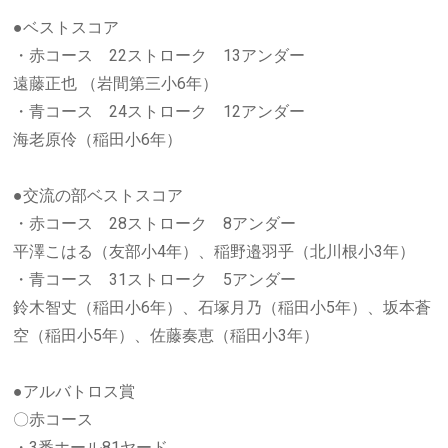
●ベストスコア
・赤コース 22ストローク 13アンダー
遠藤正也 （岩間第三小6年）
・青コース 24ストローク 12アンダー
海老原伶（稲田小6年）
●交流の部ベストスコア
・赤コース 28ストローク 8アンダー
平澤こはる（友部小4年）、稲野邉羽乎（北川根小3年）
・青コース 31ストローク 5アンダー
鈴木智丈（稲田小6年）、石塚月乃（稲田小5年）、坂本蒼
空（稲田小5年）、佐藤奏恵（稲田小3年）
●アルバトロス賞
〇赤コース
・3番ホール81ヤード