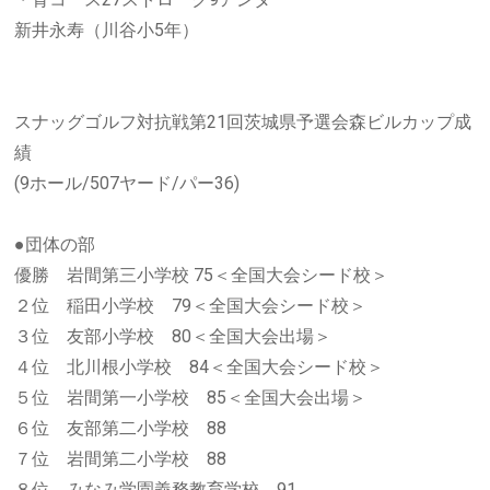
新井永寿（川谷小5年）
スナッグゴルフ対抗戦第21回茨城県予選会森ビルカップ成
績
(9ホール/507ヤード/パー36)
●団体の部
優勝 岩間第三小学校 75＜全国大会シード校＞
２位 稲田小学校 79＜全国大会シード校＞
３位 友部小学校 80＜全国大会出場＞
４位 北川根小学校 84＜全国大会シード校＞
５位 岩間第一小学校 85＜全国大会出場＞
６位 友部第二小学校 88
７位 岩間第二小学校 88
８位 みなみ学園義務教育学校 91