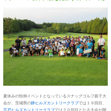
夏休みの恒例イベントとなっているスナッグゴルフ親子大
会が、茨城県の
静ヒルズカントリークラブ
では１９回目、
宍戸ヒルズカントリークラブ
では２０回目となる大会が開