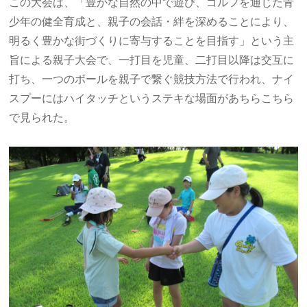
この大会は、「豊かな自然の中で遊び、ゴルフを通じた青
少年の健全育成と、親子の会話・絆を深めることにより、
明るく豊かな街づくりに寄与することを目指す」という主
旨による親子大会で、一打目を児童、二打目以降は交互に
打ち、一つのボールを親子で繋ぐ競技方法で行われ、ナイ
スプーにはハイタッチというステキな場面があちらこちら
で見られた。