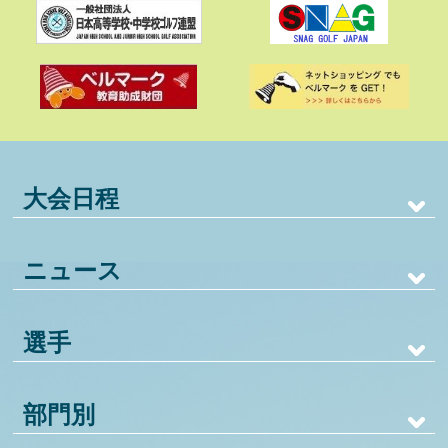
大会日程
ニュース
選手
部門別