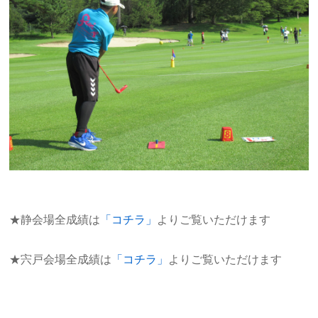
★静会場全成績は
「コチラ」
よりご覧いただけます
★宍戸会場全成績は
「コチラ」
よりご覧いただけます