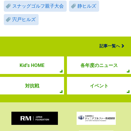
スナッグゴルフ親子大会
静ヒルズ
宍戸ヒルズ
記事一覧へ
Kid's HOME
各年度のニュース
対抗戦
イベント