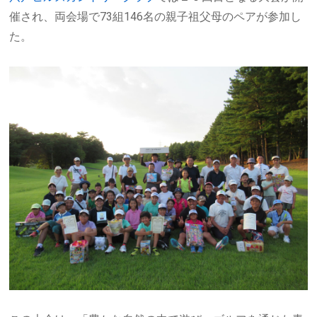
催され、両会場で73組146名の親子祖父母のペアが参加し
た。