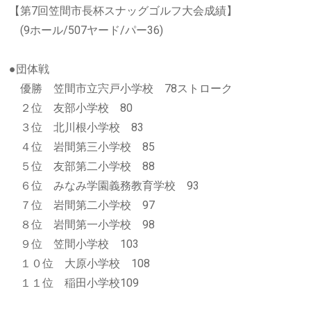
【第7回笠間市長杯スナッグゴルフ大会成績】
(9ホール/507ヤード/パー36)
●団体戦
優勝 笠間市立宍戸小学校 78ストローク
２位 友部小学校 80
３位 北川根小学校 83
４位 岩間第三小学校 85
５位 友部第二小学校 88
６位 みなみ学園義務教育学校 93
７位 岩間第二小学校 97
８位 岩間第一小学校 98
９位 笠間小学校 103
１０位 大原小学校 108
１１位 稲田小学校109