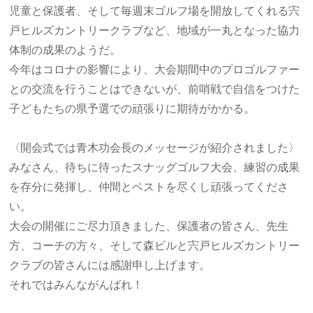
児童と保護者、そして毎週末ゴルフ場を開放してくれる宍
戸ヒルズカントリークラブなど、地域が一丸となった協力
体制の成果のようだ。
今年はコロナの影響により、大会期間中のプロゴルファー
との交流を行うことはできないが、前哨戦で自信をつけた
子どもたちの県予選での頑張りに期待がかかる。
〈開会式では青木功会長のメッセージが紹介されました〉
みなさん、待ちに待ったスナッグゴルフ大会、練習の成果
を存分に発揮し、仲間とベストを尽くし頑張ってくださ
い。
大会の開催にご尽力頂きました、保護者の皆さん、先生
方、コーチの方々、そして森ビルと宍戸ヒルズカントリー
クラブの皆さんには感謝申し上げます。
それではみんながんばれ！