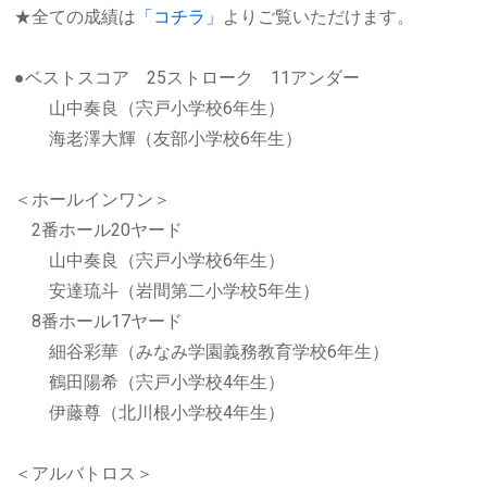
★全ての成績は
「コチラ」
よりご覧いただけます。
●ベストスコア 25ストローク 11アンダー
山中奏良（宍戸小学校6年生）
海老澤大輝（友部小学校6年生）
＜ホールインワン＞
2番ホール20ヤード
山中奏良（宍戸小学校6年生）
安達琉斗（岩間第二小学校5年生）
8番ホール17ヤード
細谷彩華（みなみ学園義務教育学校6年生）
鶴田陽希（宍戸小学校4年生）
伊藤尊（北川根小学校4年生）
＜アルバトロス＞