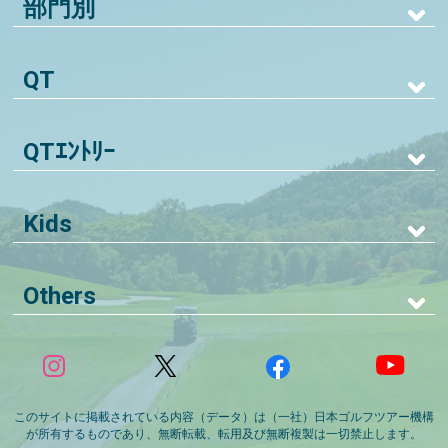
部門別
QT
QTｴﾝﾄﾘｰ
Kids
Others
このサイトに掲載されている内容（データ）は（一社）日本ゴルフツアー機構
が所有するものであり、無断転載、転用及び無断複製は一切禁止します。