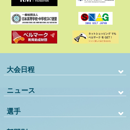
大会日程
ニュース
選手