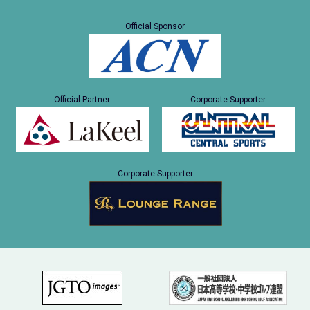
Official Sponsor
Official Partner
Corporate Supporter
Corporate Supporter