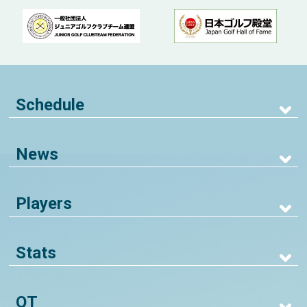
Schedule
News
Players
Stats
QT