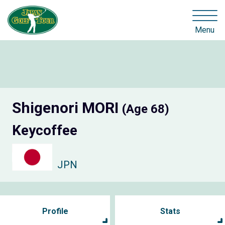
Menu
Shigenori MORI
(Age 68)
Keycoffee
JPN
Profile
Stats