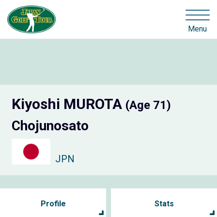
Menu
Kiyoshi MUROTA
(Age 71)
Chojunosato
JPN
Profile
Stats