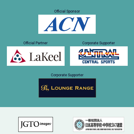
Official Sponsor
Official Partner
Corporate Supporter
Corporate Supporter