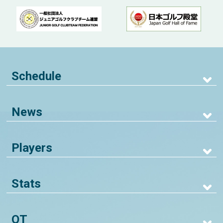
Schedule
News
Players
Stats
QT