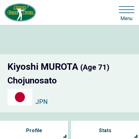
Menu
Kiyoshi MUROTA
(Age 71)
Chojunosato
JPN
Profile
Stats