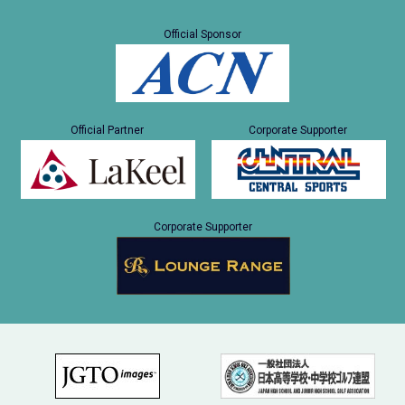
Official Sponsor
Official Partner
Corporate Supporter
Corporate Supporter