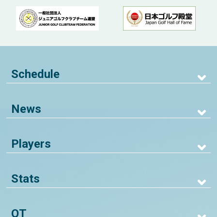
Schedule
News
Players
Stats
QT