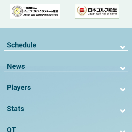
Schedule
News
Players
Stats
QT