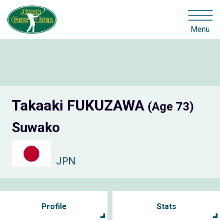
Menu
Takaaki FUKUZAWA
(Age 73)
Suwako
JPN
Profile
Stats