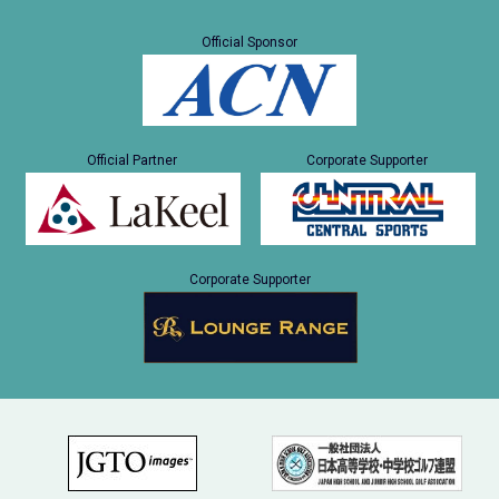
Official Sponsor
Official Partner
Corporate Supporter
Corporate Supporter