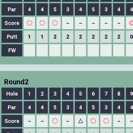
Par
4
4
5
3
4
5
3
4
4
Score
◯
◯
◯
－
－
－
－
－
Putt
1
1
2
2
2
2
2
2
0
FW
Round2
Hole
1
2
3
4
5
6
7
8
9
Par
4
4
5
3
4
5
3
4
4
Score
－
－
◯
－
△
◯
◯
－