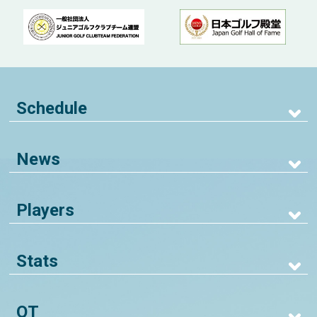
Schedule
News
Players
Stats
QT