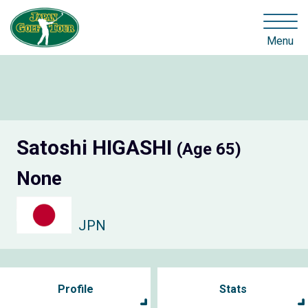
Menu
Satoshi HIGASHI
(Age 65)
None
JPN
Profile
Stats