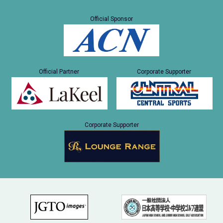
Official Sponsor
Official Partner
Corporate Supporter
Corporate Supporter