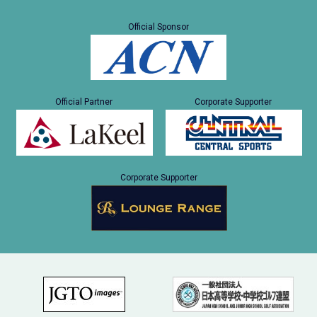
Official Sponsor
Official Partner
Corporate Supporter
Corporate Supporter