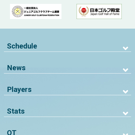
Schedule
News
Players
Stats
QT