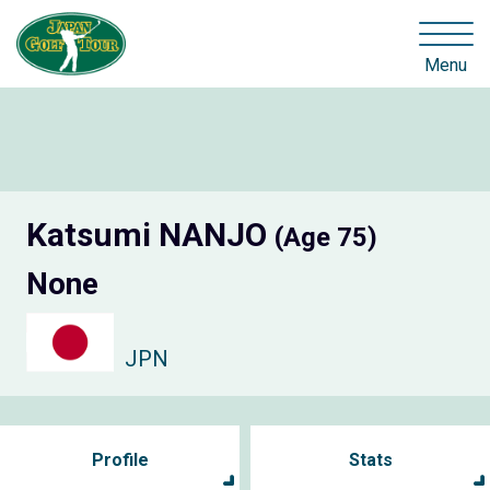
Menu
Katsumi NANJO
(Age 75)
None
JPN
Profile
Stats