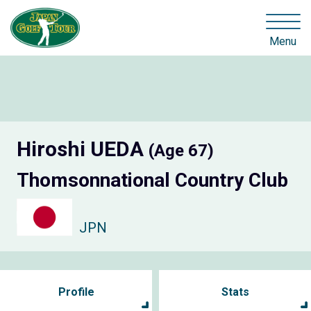
Menu
Hiroshi UEDA
(Age 67)
Thomsonnational Country Club
JPN
Profile
Stats