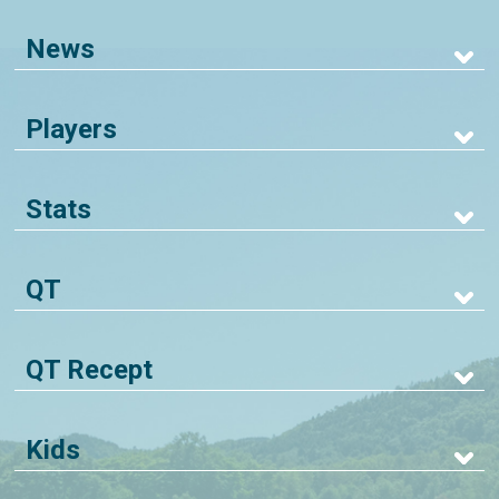
News
Players
Stats
QT
QT Recept
Kids