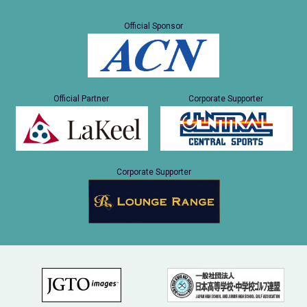
Official Sponsor
Official Partner
Corporate Supporter
Corporate Supporter