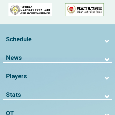
Schedule
News
Players
Stats
QT