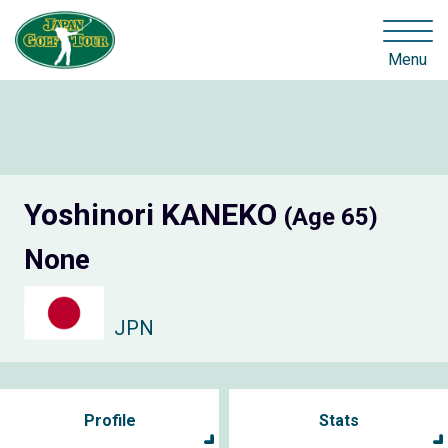
Menu
Yoshinori KANEKO
(Age 65)
None
JPN
Profile
Stats