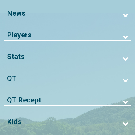
News
Players
Stats
QT
QT Recept
Kids