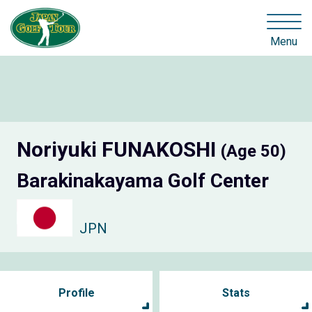
Menu
Noriyuki FUNAKOSHI
(Age 50)
Barakinakayama Golf Center
JPN
Profile
Stats