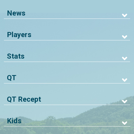
News
Players
Stats
QT
QT Recept
Kids