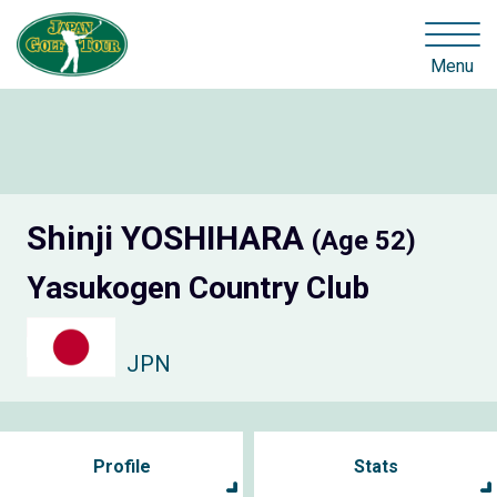
Menu
Shinji YOSHIHARA
(Age 52)
Yasukogen Country Club
JPN
Profile
Stats