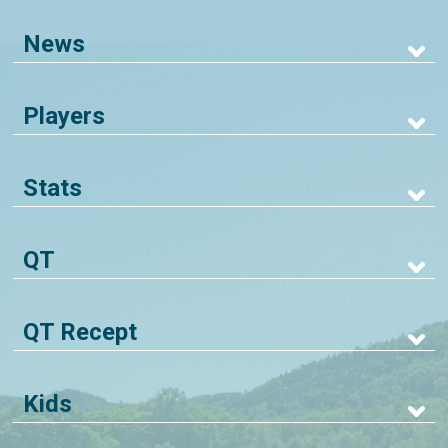
News
Players
Stats
QT
QT Recept
Kids