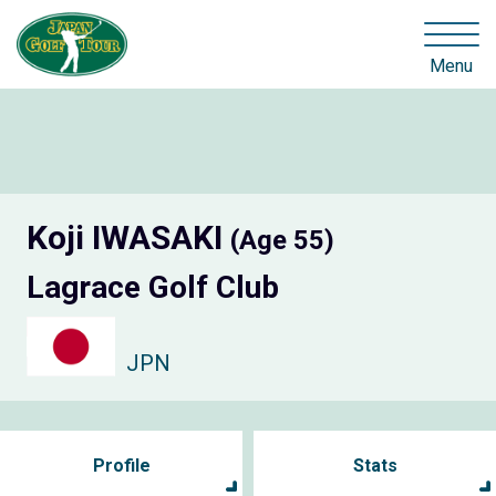
Menu
Koji IWASAKI
(Age 55)
Lagrace Golf Club
JPN
Profile
Stats