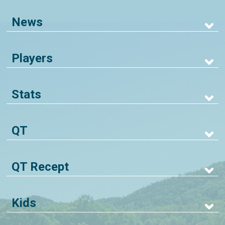
News
Players
Stats
QT
QT Recept
Kids