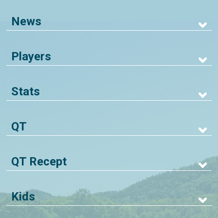
News
Players
Stats
QT
QT Recept
Kids