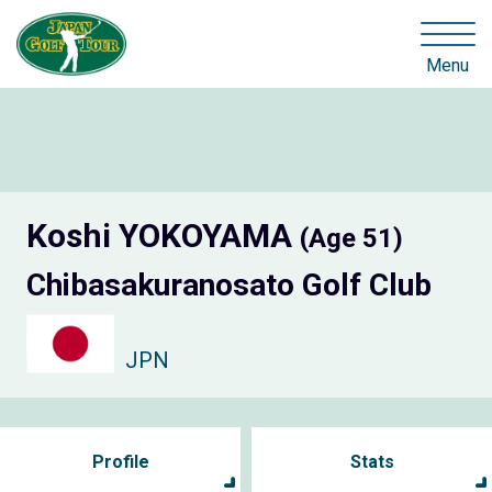
Menu
Koshi YOKOYAMA
(Age 51)
Chibasakuranosato Golf Club
JPN
Profile
Stats