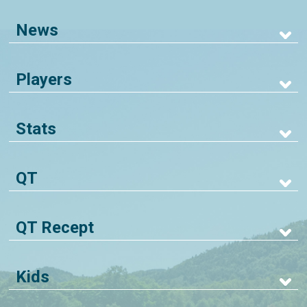
News
Players
Stats
QT
QT Recept
Kids