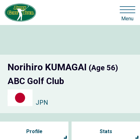
Menu
Norihiro KUMAGAI
(Age 56)
ABC Golf Club
JPN
Profile
Stats