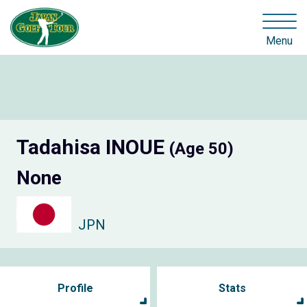
Menu
Tadahisa INOUE
(Age 50)
None
JPN
Profile
Stats