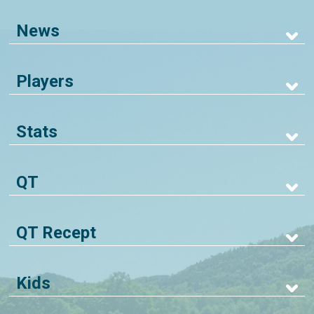
News
Players
Stats
QT
QT Recept
Kids