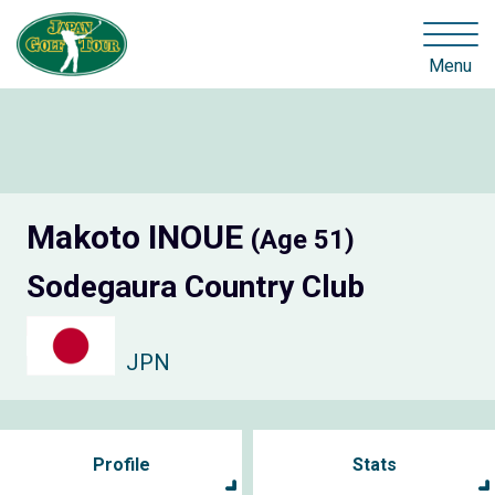
Menu
Makoto INOUE
(Age 51)
Sodegaura Country Club
JPN
Profile
Stats