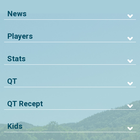
News
Players
Stats
QT
QT Recept
Kids