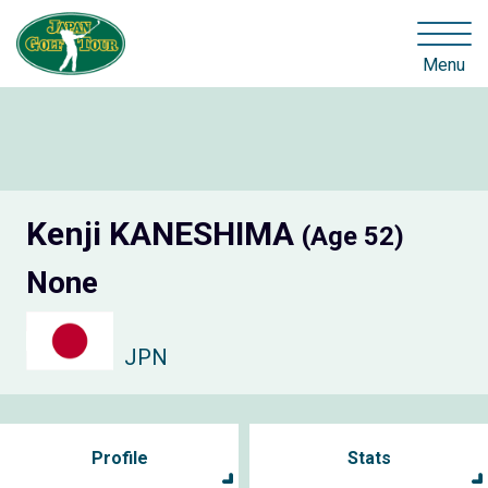
Menu
Kenji KANESHIMA
(Age 52)
None
JPN
Profile
Stats