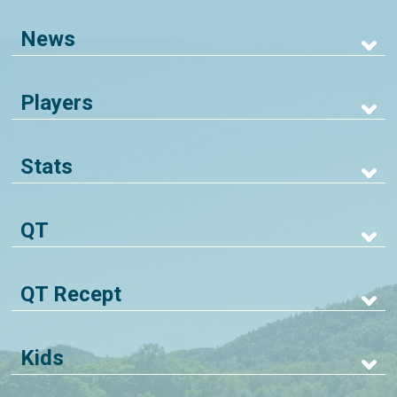
News
Players
Stats
QT
QT Recept
Kids