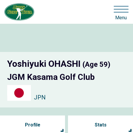
Menu
Yoshiyuki OHASHI
(Age 59)
JGM Kasama Golf Club
JPN
Profile
Stats