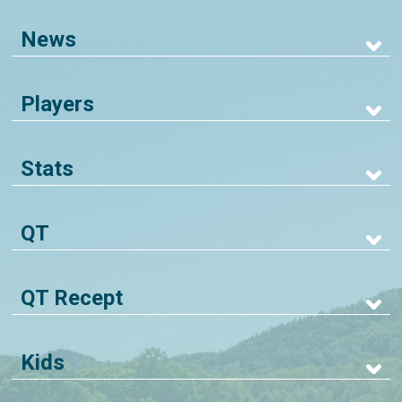
News
Players
Stats
QT
QT Recept
Kids