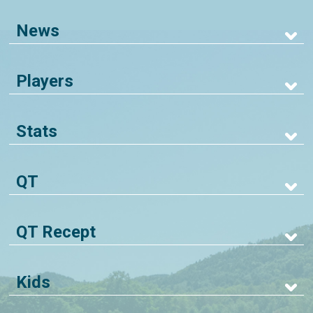
News
Players
Stats
QT
QT Recept
Kids