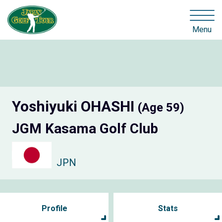
Menu
Yoshiyuki OHASHI
(Age 59)
JGM Kasama Golf Club
JPN
Profile
Stats