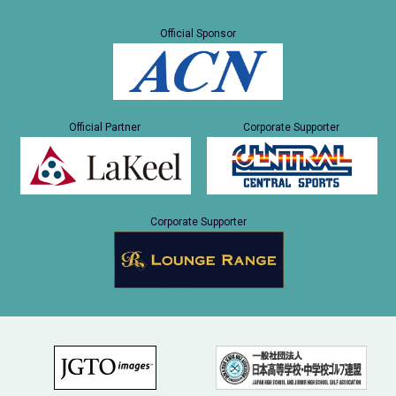
Official Sponsor
Official Partner
Corporate Supporter
Corporate Supporter