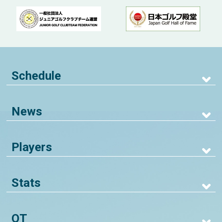
Schedule
News
Players
Stats
QT