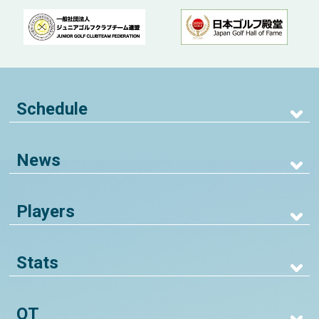
Schedule
News
Players
Stats
QT