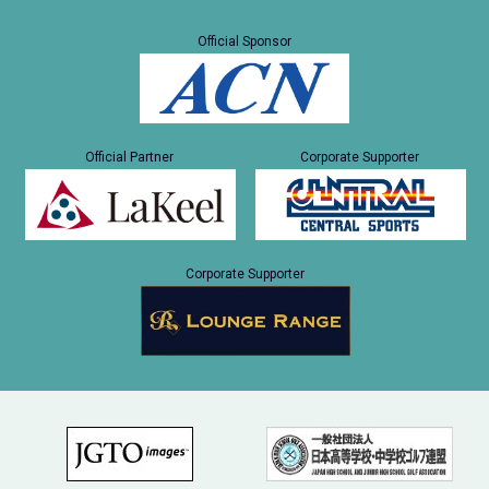
Official Sponsor
Official Partner
Corporate Supporter
Corporate Supporter