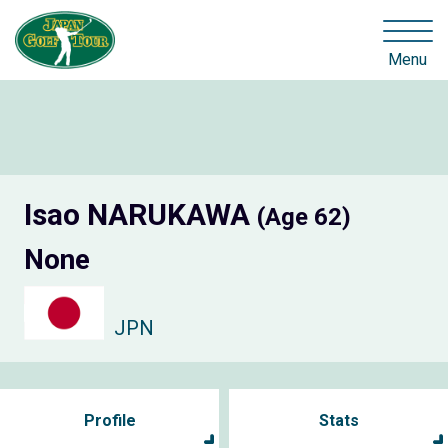
Menu
Isao NARUKAWA
(Age 62)
None
JPN
Profile
Stats