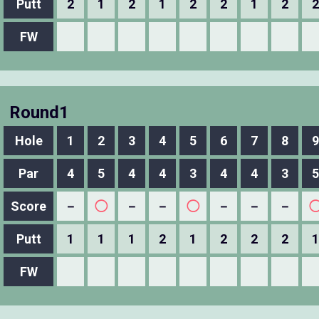
Putt
2
1
2
1
2
2
1
2
2
FW
Round1
Hole
1
2
3
4
5
6
7
8
9
Par
4
5
4
4
3
4
4
3
5
Score
－
◯
－
－
◯
－
－
－
Putt
1
1
1
2
1
2
2
2
1
FW