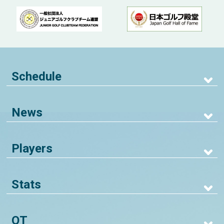
Schedule
News
Players
Stats
QT