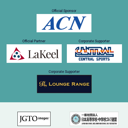
Official Sponsor
Official Partner
Corporate Supporter
Corporate Supporter