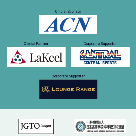
Official Sponsor
Official Partner
Corporate Supporter
Corporate Supporter