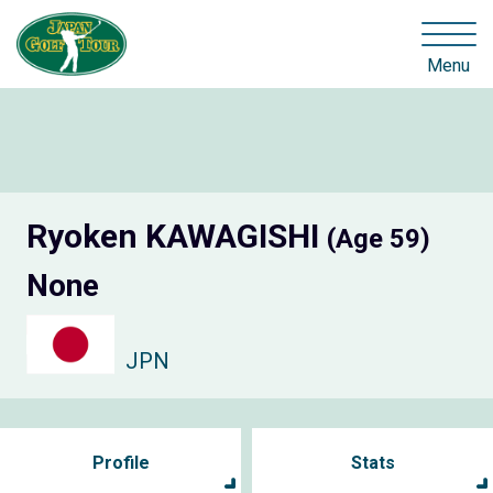
Menu
Ryoken KAWAGISHI
(Age 59)
None
JPN
Profile
Stats