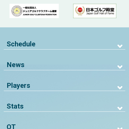
Schedule
News
Players
Stats
QT