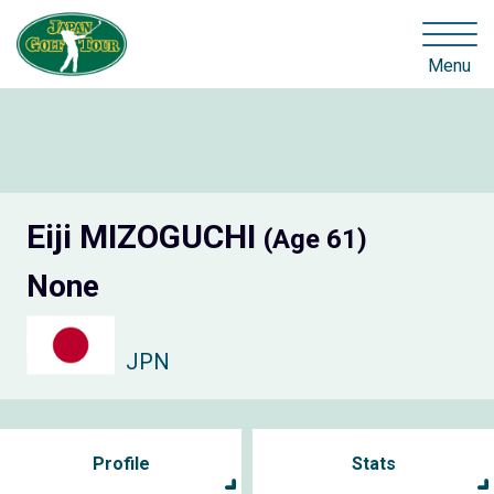
Menu
Eiji MIZOGUCHI
(Age 61)
None
JPN
Profile
Stats