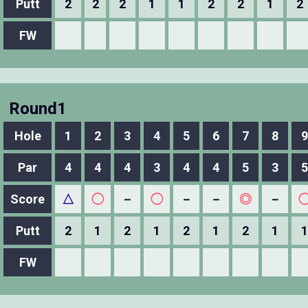
Putt
2
2
2
1
1
2
2
1
2
FW
Round1
Hole
1
2
3
4
5
6
7
8
9
Par
4
4
4
3
4
4
5
3
5
Score
△
◯
－
◯
－
－
◎
－
Putt
2
1
2
1
2
1
2
1
1
FW