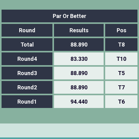
Par Or Better
Round
Results
Pos
Total
88.890
T8
Round4
83.330
T10
Round3
88.890
T5
Round2
88.890
T7
Round1
94.440
T6