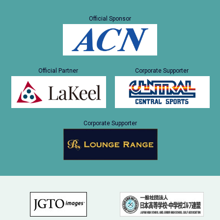
Official Sponsor
Official Partner
Corporate Supporter
Corporate Supporter