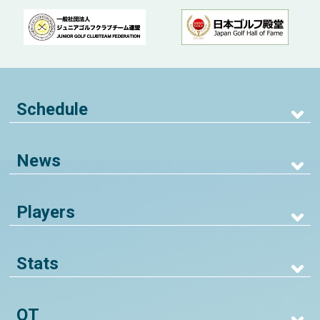
Schedule
News
Players
Stats
QT