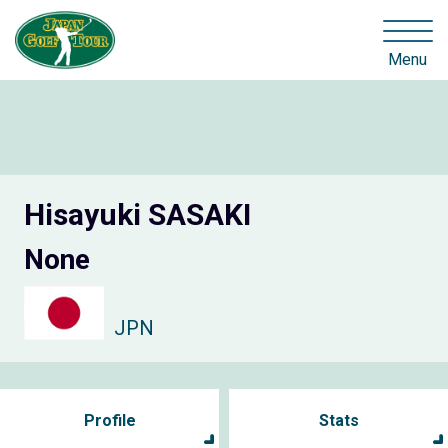
Menu
Hisayuki SASAKI
None
JPN
Profile
Stats