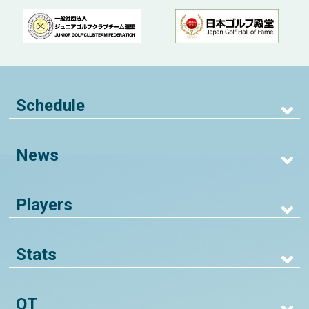
Schedule
News
Players
Stats
QT