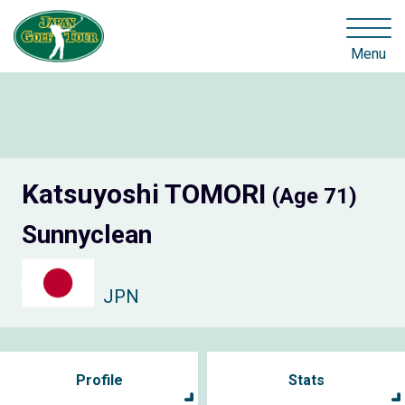
Menu
Katsuyoshi TOMORI
(Age 71)
Sunnyclean
JPN
Profile
Stats