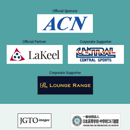
Official Sponsor
Official Partner
Corporate Supporter
Corporate Supporter