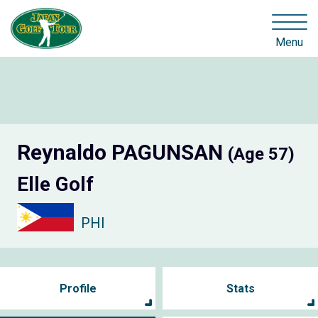
Menu
Reynaldo PAGUNSAN
(Age 57)
Elle Golf
PHI
Profile
Stats