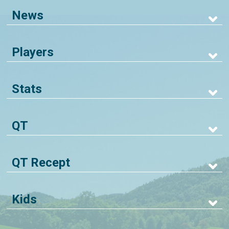
News
Players
Stats
QT
QT Recept
Kids