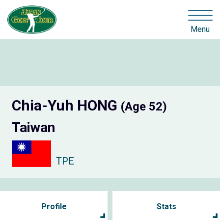
Menu
Chia-Yuh HONG
(Age 52)
Taiwan
TPE
Profile
Stats