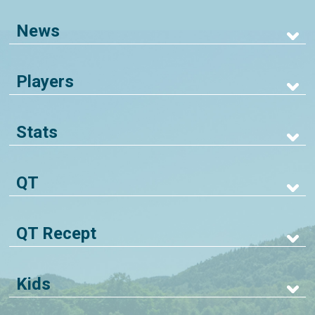
News
Players
Stats
QT
QT Recept
Kids