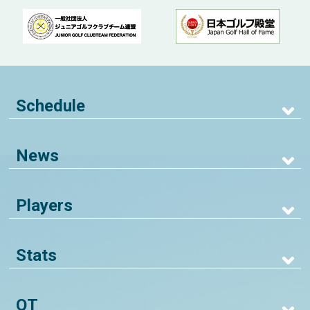
Schedule
News
Players
Stats
QT