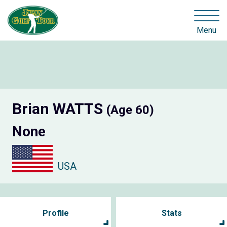
Menu
Brian WATTS
(Age 60)
None
USA
Profile
Stats