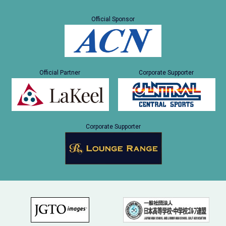
Official Sponsor
Official Partner
Corporate Supporter
Corporate Supporter