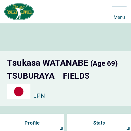
Menu
Tsukasa WATANABE
(Age 69)
TSUBURAYA FIELDS
JPN
Profile
Stats