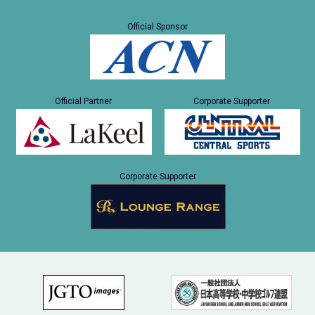
Official Sponsor
Official Partner
Corporate Supporter
Corporate Supporter