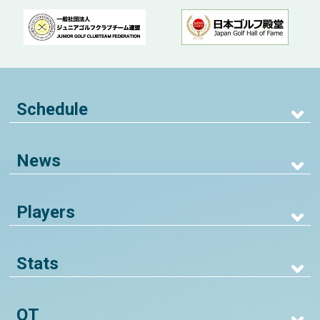
Schedule
News
Players
Stats
QT