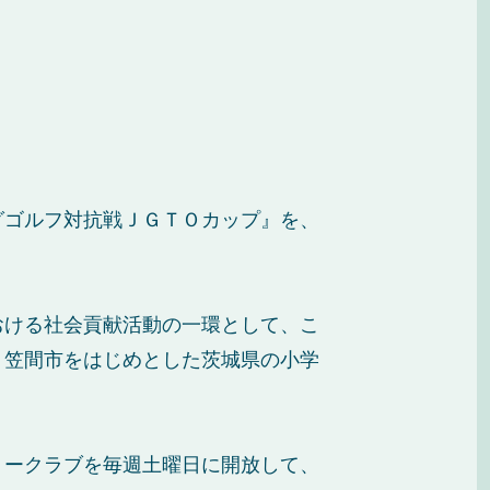
グゴルフ対抗戦ＪＧＴＯカップ』を、
おける社会貢献活動の一環として、こ
、笠間市をはじめとした茨城県の小学
リークラブを毎週土曜日に開放して、