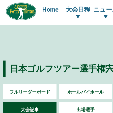
Home
大会日程
ニュー
日本ゴルフツアー選手権宍戸
フルリーダーボード
ホールバイホール
大会記事
出場選手