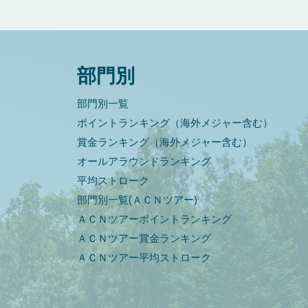
部門別
部門別一覧
ポイントランキング（海外メジャー含む）
賞金ランキング（海外メジャー含む）
オールアラウンドランキング
平均ストローク
部門別一覧(ＡＣＮツアー)
ＡＣＮツアーポイントランキング
ＡＣＮツアー賞金ランキング
ＡＣＮツアー平均ストローク