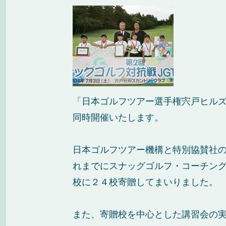
「日本ゴルフツアー選手権宍戸ヒル
同時開催いたします。
日本ゴルフツアー機構と特別協賛社
れまでにスナッグゴルフ・コーチン
校に２４校寄贈してまいりました。
また、寄贈校を中心とした講習会の