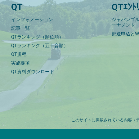
QT
QTｴﾝﾄ
インフォメーション
ジャパンゴル
ーナメント
記事一覧
郵送申込とW
QTランキング（順位順）
QTランキング（五十音順）
QT規程
実施要項
QT資料ダウンロード
このサイトに掲載されている内容（