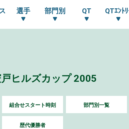
ス
選手
部門別
QT
QTｴﾝﾄﾘ
ヒルズカップ 2005
組合せスタート時刻
部門別一覧
歴代優勝者