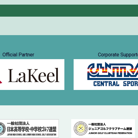
Official Partner
Corporate Support