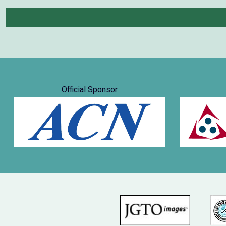
Official Sponsor