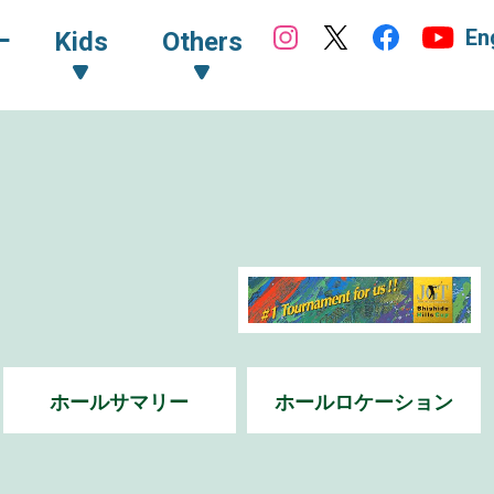
En
ｰ
Kids
Others
ホールサマリー
ホールロケーション