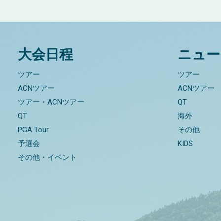
大会日程
ニュー
ツアー
ツアー
ACNツアー
ACNツアー
ツアー・ACNツアー
QT
QT
海外
PGA Tour
その他
予選会
KIDS
その他・イベント