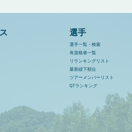
ス
選手
選手一覧・検索
有資格者一覧
リランキングリスト
最新繰下順位
ツアーメンバーリスト
QTランキング