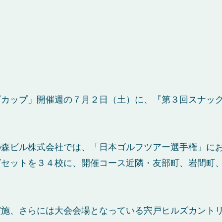
ズカップ」開催週の７月２日（土）に、『第３回スナッ
の森ビル株式会社では、「日本ゴルフツアー選手権」に
グセットを３４校に、開催コース近隣・友部町、岩間町
実施、さらには大会会場となっている宍戸ヒルズカント