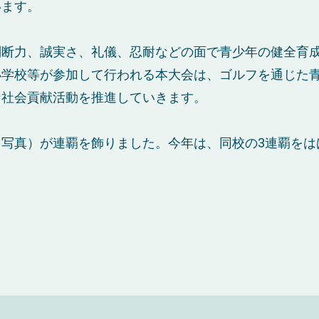
います。
判断力、誠実さ、礼儀、忍耐などの面で青少年の健全育
小学校等が参加して行われる本大会は、ゴルフを通じた
な社会貢献活動を推進していきます。
写真）が連覇を飾りました。今年は、同校の3連覇をは