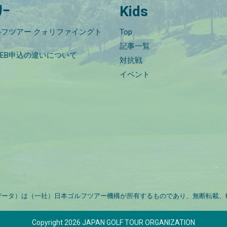
ﾘｰ
Kids
フツアー クォリファイングト
Top
記事一覧
EB申込の違いについて
対抗戦
イベント
データ）は（一社）日本ゴルフツアー機構が所有するものであり、無断転載、
Copyright 2026 JAPAN GOLF TOUR ORGANIZATION