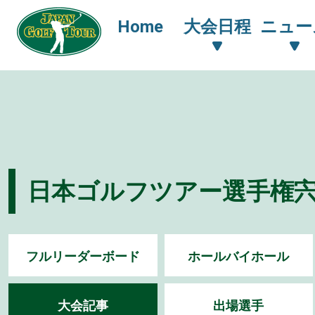
Home
大会日程
ニュー
日本ゴルフツアー選手権宍戸
フルリーダーボード
ホールバイホール
大会記事
出場選手