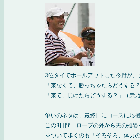
3位タイでホールアウトした今野が、
「来なくて、勝っちゃたらどうする
「来て、負けたらどうする？」（崇
争いのネタは、最終日にコースに応
この3日間、ロープの外から夫の雄姿
をついて歩くのも「そろそろ、体力