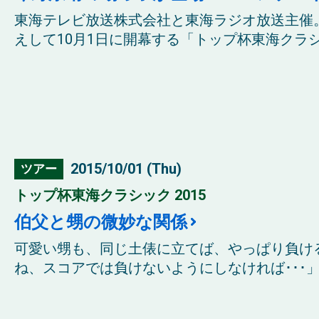
東海テレビ放送株式会社と東海ラジオ放送主催
えして10月1日に開幕する「トップ杯東海クラシ
2015/10/01 (Thu)
ツアー
トップ杯東海クラシック 2015
伯父と甥の微妙な関係
可愛い甥も、同じ土俵に立てば、やっぱり負け
ね、スコアでは負けないようにしなければ･･･」