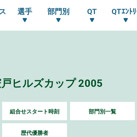
ス
選手
部門別
QT
QTｴﾝﾄﾘ
ヒルズカップ 2005
組合せスタート時刻
部門別一覧
歴代優勝者