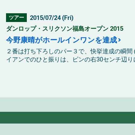
2015/07/24 (Fri)
ツアー
ダンロップ・スリクソン福島オープン 2015
今野康晴がホールインワンを達成
２番は打ち下ろしのパー３で、快挙達成の瞬間
イアンでのひと振りは、ピンの右30センチ辺りに