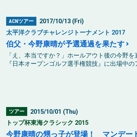
2017/10/13 (Fri)
ACNツアー
太平洋クラブチャレンジトーナメント 2017
伯父・今野康晴が予選通過を果たす
「え、本当ですか？」ホールアウト後の今野を
『日本オープンゴルフ選手権競技』に出場中のア
2015/10/01 (Thu)
ツアー
トップ杯東海クラシック 2015
今野康晴の甥っ子が登場！ マンデー