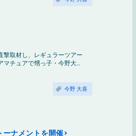
直撃取材し、レギュラーツアー
マチュアで甥っ子・今野大...
今野 大喜
トーナメントを開催