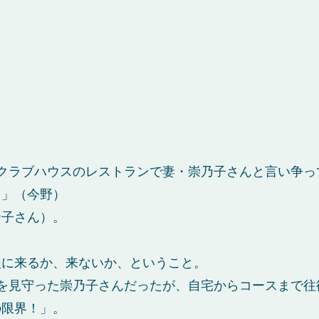
クラブハウスのレストランで妻・崇乃子さんと言い争っ
？」（今野）
乃子さん）。
援に来るか、来ないか、ということ。
を見守った崇乃子さんだったが、自宅からコースまで往復
の限界！」。