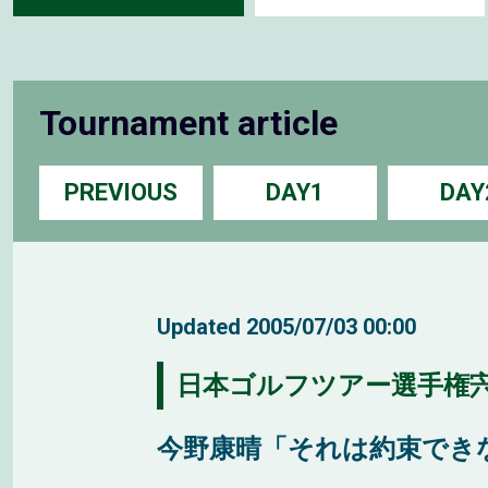
Tournament article
PREVIOUS
DAY1
DAY
Updated
2005/07/03 00:00
日本ゴルフツアー選手権宍
今野康晴「それは約束できな