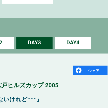
2
DAY3
DAY4
シェア
戸ヒルズカップ 2005
いけれど･･･」