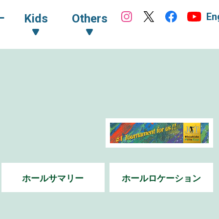
En
ｰ
Kids
Others
ホールサマリー
ホールロケーション