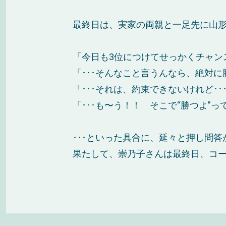
最終日は、実家の両親と一足先に山形
「今日も3位につけてせっかくチャン
「･･･そんなこと言うんなら、絶対に
「･･･それは、約束できないけれど･･
「･･･も〜う！！ そこで“勝つよ”
･･･といった具合に、延々と押し問
果たして、崇乃子さんは最終日、コー