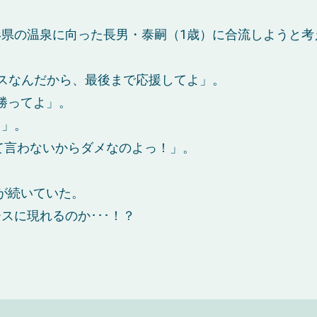
県の温泉に向った長男・泰嗣（1歳）に合流しようと考
スなんだから、最後まで応援してよ」。
勝ってよ」。
･」。
って言わないからダメなのよっ！」。
答が続いていた。
スに現れるのか･･･！？