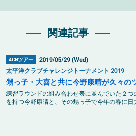
関連記事
2019/05/29 (Wed)
ACNツアー
太平洋クラブチャレンジトーナメント 2019
甥っ子・大喜と共に今野康晴が久々の
練習ラウンドの組み合わせ表に並んでいた２つ
を持つ今野康晴と、その甥っ子で今年の春に日大