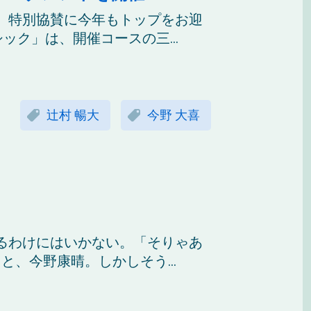
。特別協賛に今年もトップをお迎
ック」は、開催コースの三...
辻村 暢大
今野 大喜
るわけにはいかない。「そりゃあ
と、今野康晴。しかしそう...