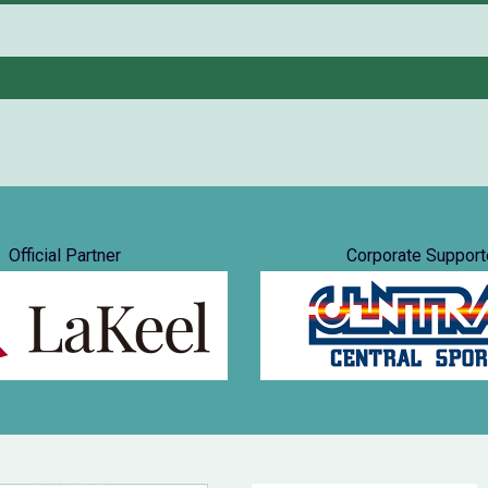
Official Partner
Corporate Support