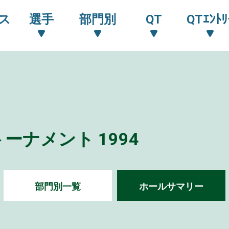
ス
選手
部門別
QT
QTｴﾝﾄﾘ
ナメント 1994
部門別一覧
ホールサマリー