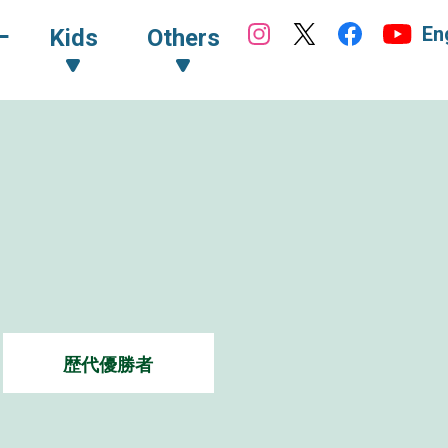
En
ｰ
Kids
Others
歴代優勝者