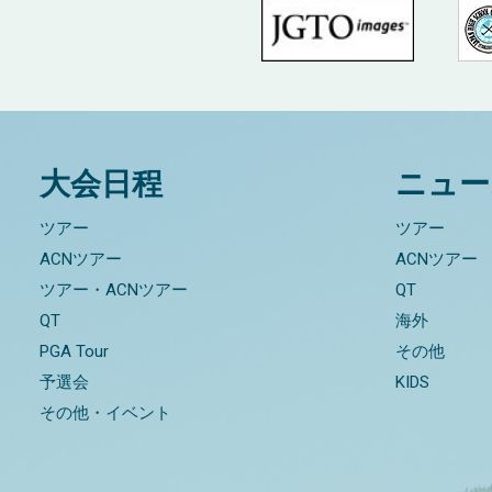
大会日程
ニュー
ツアー
ツアー
ACNツアー
ACNツアー
ツアー・ACNツアー
QT
QT
海外
PGA Tour
その他
予選会
KIDS
その他・イベント