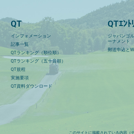
QT
QTｴﾝﾄ
インフォメーション
ジャパンゴル
ーナメント
記事一覧
郵送申込とW
QTランキング（順位順）
QTランキング（五十音順）
QT規程
実施要項
QT資料ダウンロード
このサイトに掲載されている内容（