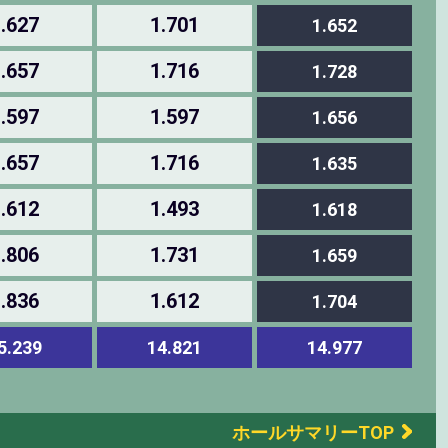
.627
1.701
1.652
.657
1.716
1.728
.597
1.597
1.656
.657
1.716
1.635
.612
1.493
1.618
.806
1.731
1.659
.836
1.612
1.704
5.239
14.821
14.977
ホールサマリーTOP