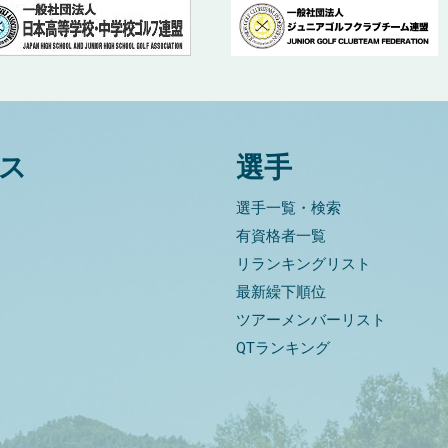
ス
選手
選手一覧・検索
有資格者一覧
リランキングリスト
最新繰下順位
ツアーメンバーリスト
QTランキング