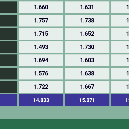
1.660
1.631
1
1.757
1.738
1
1.715
1.652
1
1.493
1.730
1
1.694
1.603
1
1.576
1.638
1
1.722
1.667
1
14.833
15.071
1