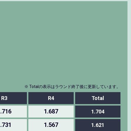
※ Totalの表示はラウンド終了後に更新しています。
R3
R4
Total
.716
1.687
1.704
.731
1.567
1.621