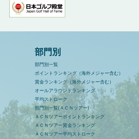
部門別
部門別一覧
ポイントランキング（海外メジャー含む）
賞金ランキング（海外メジャー含む）
オールアラウンドランキング
平均ストローク
部門別一覧(ＡＣＮツアー)
ＡＣＮツアーポイントランキング
ＡＣＮツアー賞金ランキング
ＡＣＮツアー平均ストローク