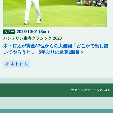
2023/10/01 (Sun)
ツアー
バンテリン東海クラシック 2023
木下裕太が賞金87位からの大健闘「どこかで出し抜
いてやろうと…」5年ぶりの通算2勝目
木下 裕太
ツアー スケジュール 2024