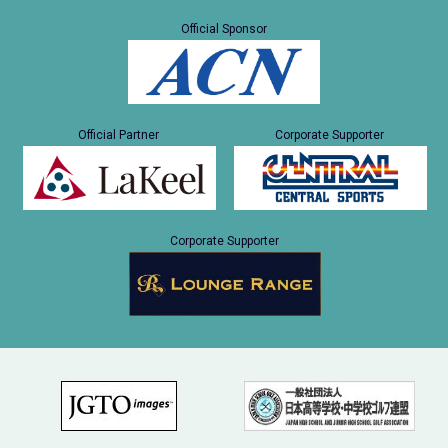
Official Sponsor
Official Partner
Corporate Supporter
Corporate Supporter