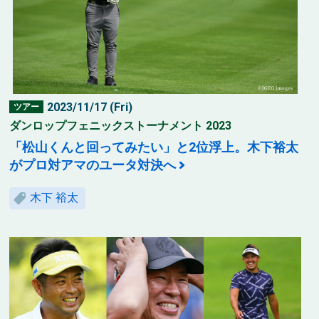
2023/11/17 (Fri)
ツアー
ダンロップフェニックストーナメント 2023
「松山くんと回ってみたい」と2位浮上。木下裕太
がプロ対アマのユータ対決へ
木下 裕太