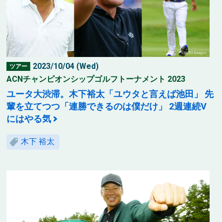
2023/10/04 (Wed)
ツアー
ACNチャンピオンシップゴルフトーナメント 2023
ユータ大渋滞。木下裕太「ユウタと言えば池田」 先
輩を立てつつ「連勝できるのは僕だけ」 2週連続V
にはやる気
木下 裕太