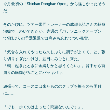
今月最初の「Shinhan Donghae Open」から怪しかったそう
だ。
そのたびに、ツアー帯同トレーナーの成瀬克弘さんの献身
治療でしのいできたが、先週の「パナソニックオープン」
で9戦ぶりの予選通過では痛みも忘れてつい発奮。
「気合を入れてやったら久しぶりに調子がよくて」と、張
り切りすぎたつけは、翌日にみごとに来た。
「朝、起きたときに金縛りかと思うくらい」。背中から首
周りの筋肉がみごとにバッキバキ。
頑張って、コースには来たもののクラブを振るのも困難
に……。
「でも、歩くのはまったく問題ないんです」。