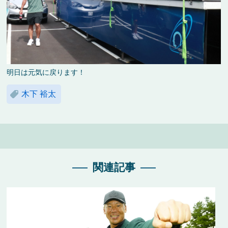
明日は元気に戻ります！
木下 裕太
関連記事