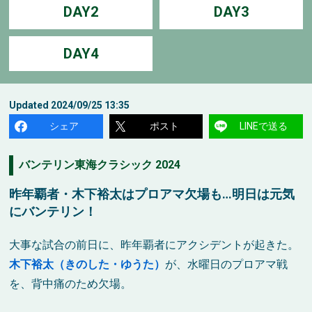
DAY2
DAY3
DAY4
Updated
2024/09/25 13:35
シェア
ポスト
LINEで送る
バンテリン東海クラシック 2024
昨年覇者・木下裕太はプロアマ欠場も…明日は元気
にバンテリン！
大事な試合の前日に、昨年覇者にアクシデントが起きた。
木下裕太（きのした・ゆうた）
が、水曜日のプロアマ戦
を、背中痛のため欠場。