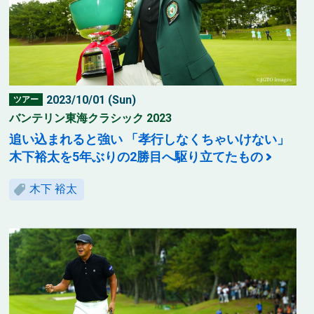
2023/10/01 (Sun)
ツアー
バンテリン東海クラシック 2023
追い込まれると強い 「孝行しなくちゃいけない」
木下裕太を5年ぶりの2勝目へ駆り立てたもの
木下 裕太