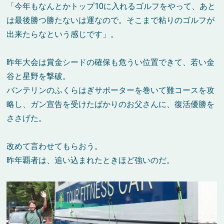
「今年もなんとかトップ10に入れるゴルフをやって、あと
は最後勝つ勝たないは運なので。そこまで粘りのゴルフが
出来たらなという感じです」。
昨年大会は賞金シードの確保も危うい位置できて、若い金
谷と星野を撃破。
バンテリンのふくらはぎサポーターを巻いて難コースを攻
略し、ガン宣告を受けたばかりのお父さんに、復活優勝を
ささげた。
改めて言わせてもらおう。
昨年覇者は、追い込まれたときほど強いのだ。