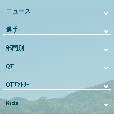
ニュース
選手
部門別
QT
QTｴﾝﾄﾘｰ
Kids