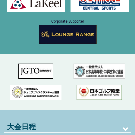
Corporate Supporter
大会日程