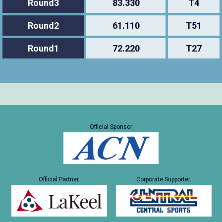
Round3
83.330
T4
Round2
61.110
T51
Round1
72.220
T27
Official Sponsor
Official Partner
Corporate Supporter