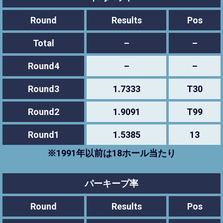
Round
Results
Pos
Total
–
–
Round4
–
–
Round3
1.7333
T30
Round2
1.9091
T99
Round1
1.5385
13
※1991年以前は18ホール当たり
パーキープ率
Round
Results
Pos