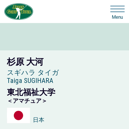
Menu
杉原 大河
スギハラ タイガ
Taiga SUGIHARA
東北福祉大学
＜アマチュア＞
日本