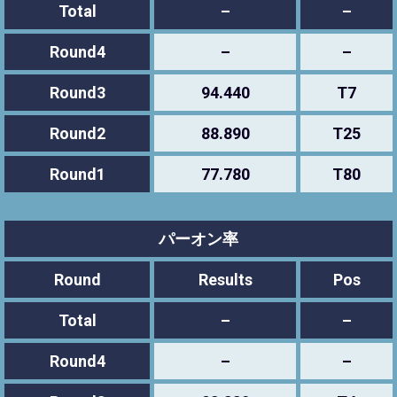
Total
–
–
Round4
–
–
Round3
94.440
T7
Round2
88.890
T25
Round1
77.780
T80
パーオン率
Round
Results
Pos
Total
–
–
Round4
–
–