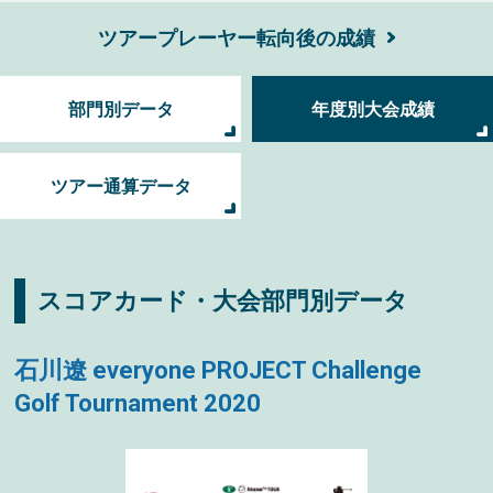
ツアープレーヤー転向後の成績
部門別データ
年度別大会成績
ツアー通算データ
スコアカード・大会部門別データ
石川遼 everyone PROJECT Challenge
Golf Tournament 2020