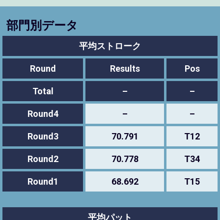
部門別データ
平均ストローク
Round
Results
Pos
Total
–
–
Round4
–
–
Round3
70.791
T12
Round2
70.778
T34
Round1
68.692
T15
平均パット