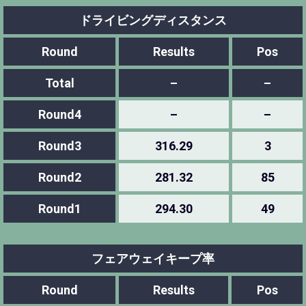
ドライビングディスタンス
Round
Results
Pos
Total
–
–
Round4
–
–
Round3
316.29
3
Round2
281.32
85
Round1
294.30
49
フェアウェイキープ率
Round
Results
Pos