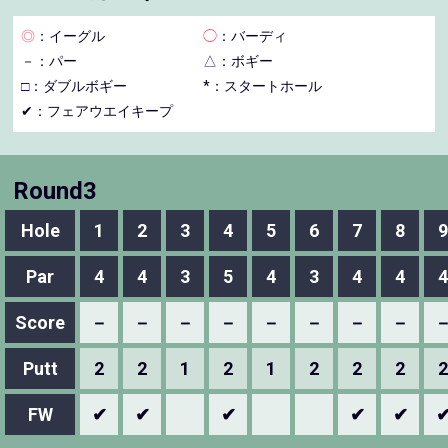
◎
：イーグル
◯
：バーディ
－
：パー
△
：ボギー
□
：ダブルボギー
*：スタートホール
✔：フェアウエイキープ
Round3
Hole
1
2
3
4
5
6
7
8
9
Par
4
4
3
5
4
3
4
4
4
Score
－
－
－
－
－
－
－
－
Putt
2
2
1
2
1
2
2
2
2
FW
✔
✔
✔
✔
✔