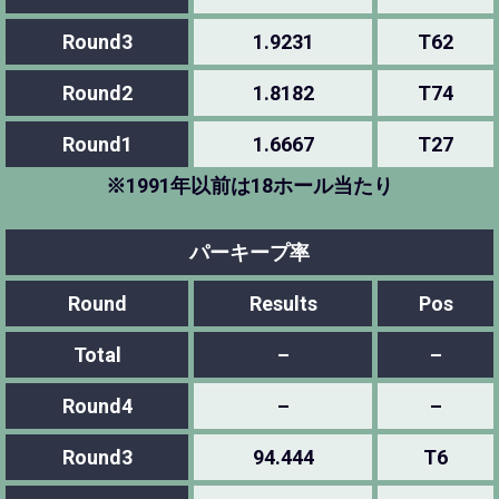
Round3
1.9231
T62
Round2
1.8182
T74
Round1
1.6667
T27
※1991年以前は18ホール当たり
パーキープ率
Round
Results
Pos
Total
–
–
Round4
–
–
Round3
94.444
T6