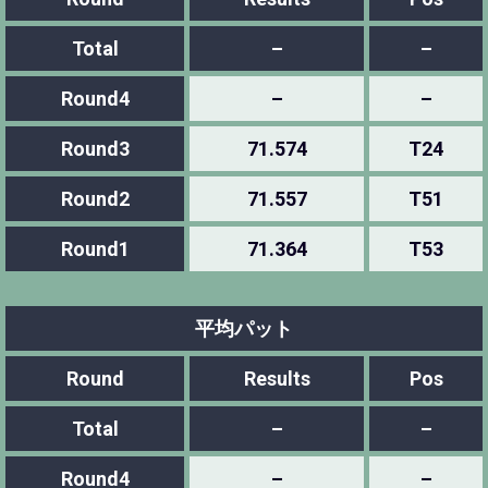
Total
–
–
Round4
–
–
Round3
71.574
T24
Round2
71.557
T51
Round1
71.364
T53
平均パット
Round
Results
Pos
Total
–
–
Round4
–
–