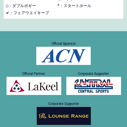
□
：ダブルボギー
*：スタートホール
✔：フェアウエイキープ
Official Sponsor
Official Partner
Corporate Supporter
Corporate Supporter