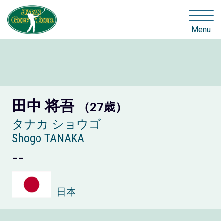
Menu
田中 将吾
（27歳）
タナカ ショウゴ
Shogo TANAKA
--
日本