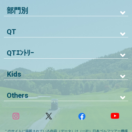
部門別
QT
QTｴﾝﾄﾘｰ
Kids
Others
このサイトに掲載されている内容（データ）は（一社）日本ゴルフツアー機構