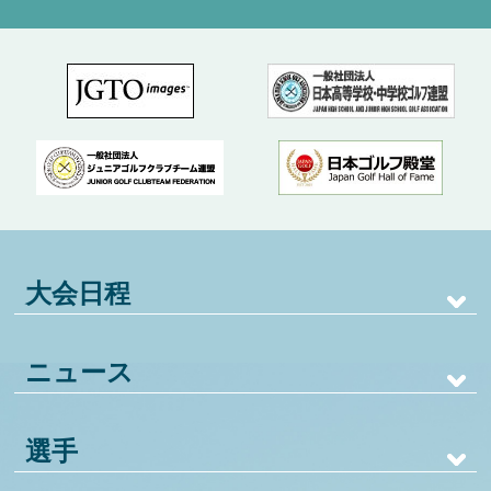
大会日程
ニュース
選手