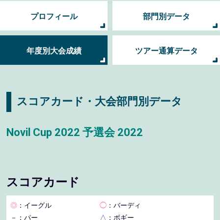
プロフィール
部門別データ
年度別大会成績
ツアー通算データ
スコアカード・大会部門別データ
Novil Cup 2022 予選会 2022
スコアカード
◎
：イーグル
◯
：バーディ
－
：パー
△
：ボギー