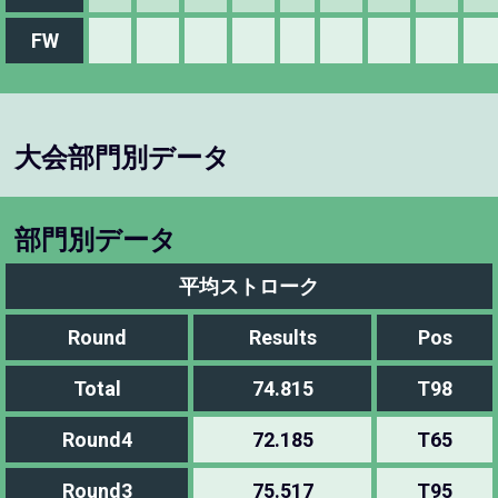
FW
大会部門別データ
部門別データ
平均ストローク
Round
Results
Pos
Total
74.815
T98
Round4
72.185
T65
Round3
75.517
T95