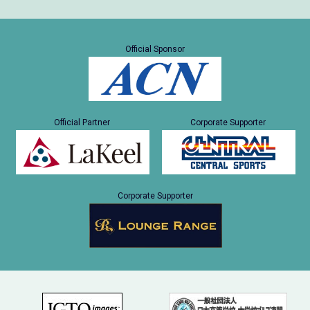
Official Sponsor
Official Partner
Corporate Supporter
Corporate Supporter