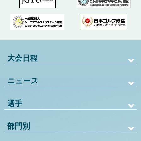
大会日程
ニュース
選手
部門別