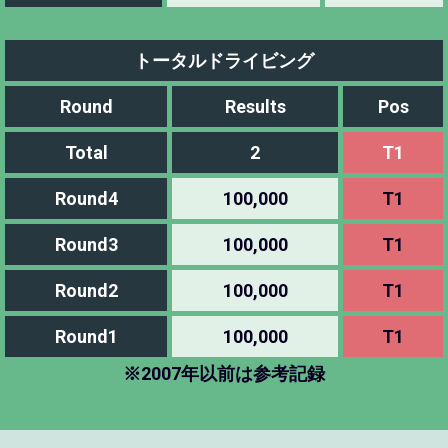
トータルドライビング
Round
Results
Pos
Total
2
T1
Round4
100,000
T1
Round3
100,000
T1
Round2
100,000
T1
Round1
100,000
T1
※2007年以前は参考記録