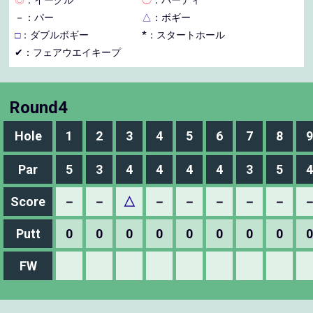
－
：パー
△
：ボギー
□
：ダブルボギー
*：スタートホール
✔：フェアウエイキープ
Round4
Hole
1
2
3
4
5
6
7
8
9
Par
5
3
4
4
4
4
3
5
4
Score
－
－
△
－
－
－
－
－
Putt
0
0
0
0
0
0
0
0
0
FW