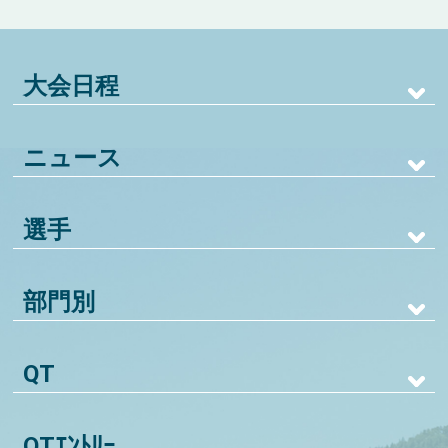
大会日程
ニュース
選手
部門別
QT
QTｴﾝﾄﾘｰ