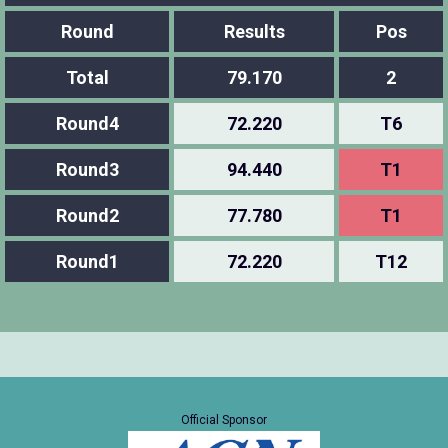
Round
Results
Pos
Total
79.170
2
Round4
72.220
T6
Round3
94.440
T1
Round2
77.780
T1
Round1
72.220
T12
Official Sponsor