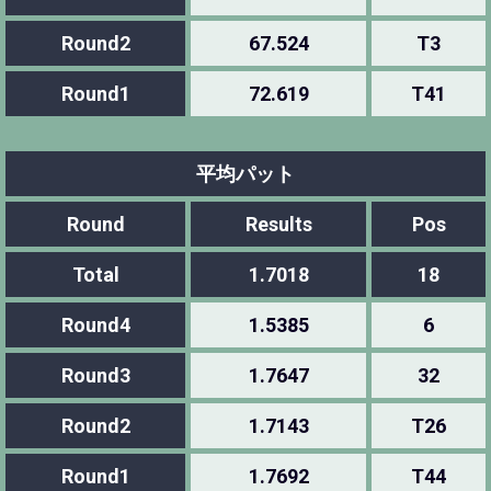
Round2
67.524
T3
Round1
72.619
T41
平均パット
Round
Results
Pos
Total
1.7018
18
Round4
1.5385
6
Round3
1.7647
32
Round2
1.7143
T26
Round1
1.7692
T44