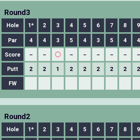
Round3
Hole
1*
2
3
4
5
6
7
8
9
Par
4
4
3
5
4
3
5
4
4
Score
－
－
◯
－
－
－
－
－
Putt
2
2
1
2
2
2
2
2
2
FW
Round2
Hole
1*
2
3
4
5
6
7
8
9