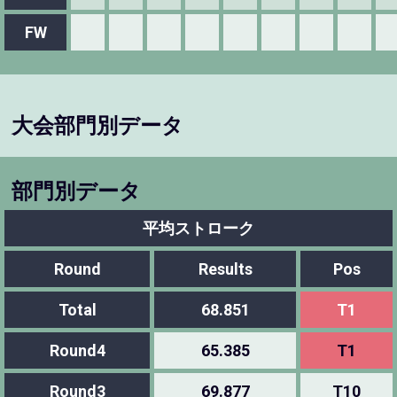
FW
大会部門別データ
部門別データ
平均ストローク
Round
Results
Pos
Total
68.851
T1
Round4
65.385
T1
Round3
69.877
T10