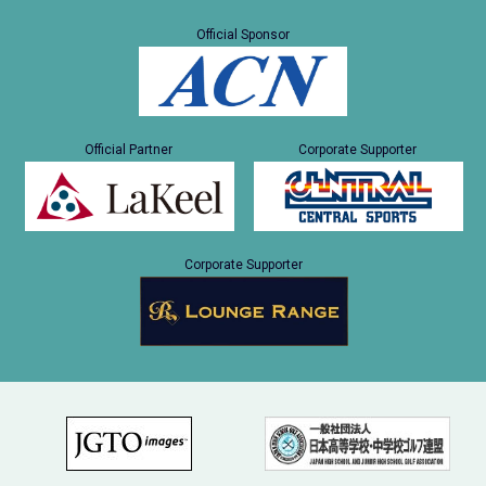
Official Sponsor
Official Partner
Corporate Supporter
Corporate Supporter