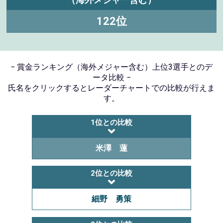
122位
− 賞金ランキング（海外メジャー含む）上位3選手とのデ
ータ比較 −
氏名をクリックするとレーダーチャートでの比較が行えま
す。
1位との比較
米澤 蓮
2位との比較
細野 勇策