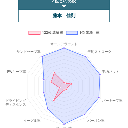
3位との比較
藤本 佳則