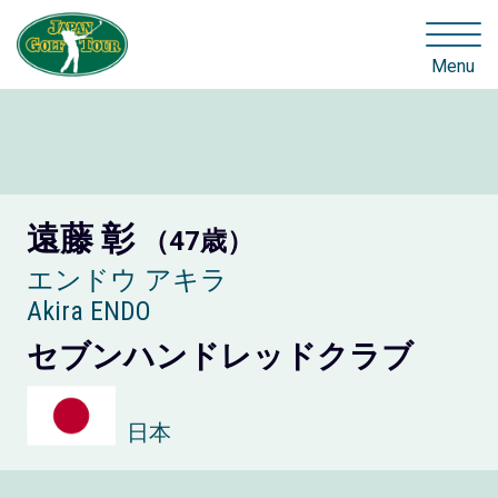
Menu
遠藤 彰
（47歳）
エンドウ アキラ
Akira ENDO
セブンハンドレッドクラブ
日本