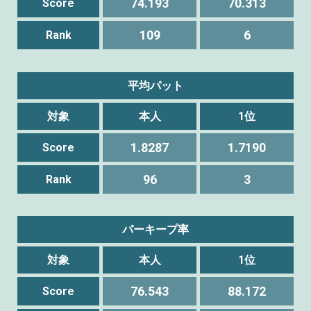
74.193
70.313
Score
109
6
Rank
平均パット
対象
本人
1位
1.8287
1.7190
Score
96
3
Rank
パーキープ率
対象
本人
1位
76.543
88.172
Score