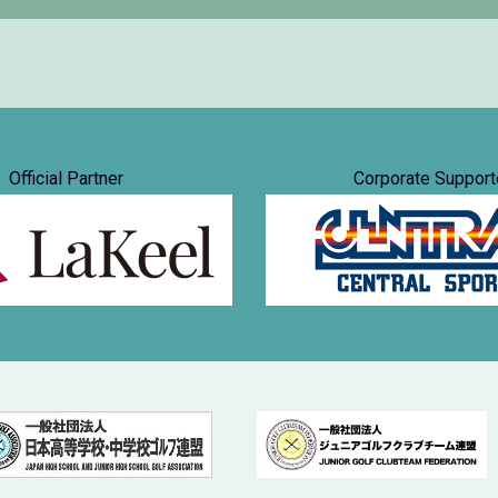
Official Partner
Corporate Support