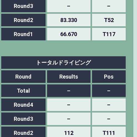
Round3
–
–
Round2
83.330
T52
Round1
66.670
T117
トータルドライビング
Round
Results
Pos
Total
–
–
Round4
–
–
Round3
–
–
Round2
112
T111