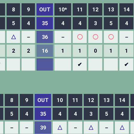
8
9
OUT
10*
11
12
13
14
5
4
35
4
4
3
5
4
－
△
－
36
－
◯
◯
◯
－
2
2
16
1
1
0
1
1
✔
✔
✔
8
9
OUT
10
11
12
13
14
5
4
35
4
4
3
5
4
－
－
39
△
－
△
－
△