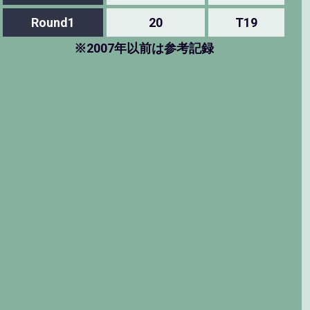
Round1
20
T19
※2007年以前は参考記録