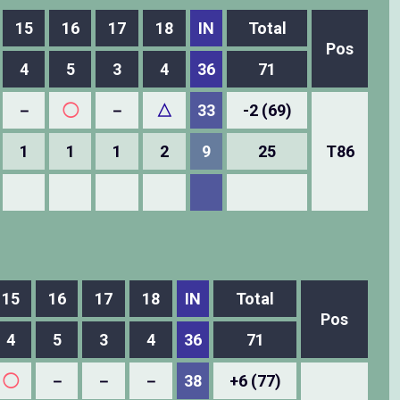
15
16
17
18
IN
Total
Pos
4
5
3
4
36
71
－
◯
－
△
33
-2 (69)
1
1
1
2
9
25
T86
15
16
17
18
IN
Total
Pos
4
5
3
4
36
71
◯
－
－
－
38
+6 (77)