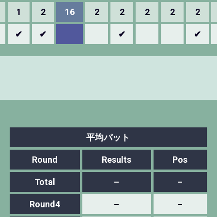
1
2
16
2
2
2
2
2
✔
✔
✔
✔
平均パット
Round
Results
Pos
Total
–
–
Round4
–
–