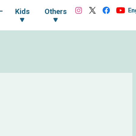
En
ｰ
Kids
Others