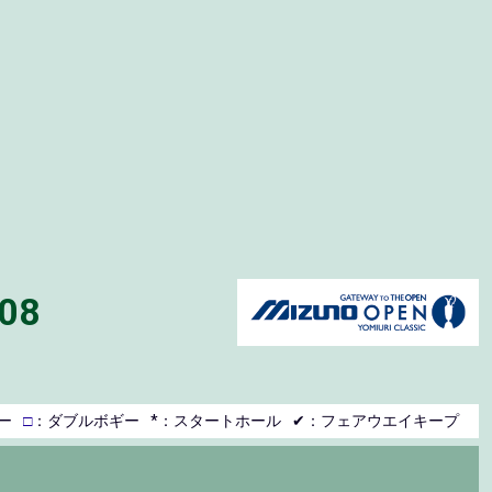
08
ー
□
：ダブルボギー
*：スタートホール
✔：フェアウエイキープ