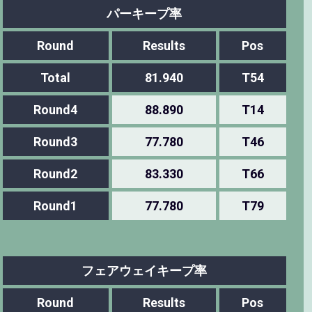
パーキープ率
Round
Results
Pos
Total
81.940
T54
Round4
88.890
T14
Round3
77.780
T46
Round2
83.330
T66
Round1
77.780
T79
フェアウェイキープ率
Round
Results
Pos