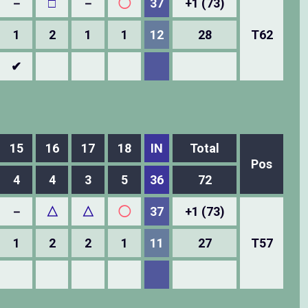
－
□
－
◯
37
+1 (73)
1
2
1
1
12
28
T62
✔
15
16
17
18
IN
Total
Pos
4
4
3
5
36
72
－
△
△
◯
37
+1 (73)
1
2
2
1
11
27
T57