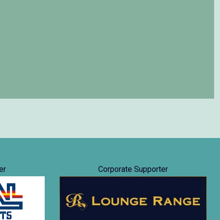
er
Corporate Supporter