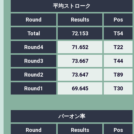
平均ストローク
Round
Results
Pos
Total
72.153
T54
Round4
71.652
T22
Round3
73.667
T44
Round2
73.647
T89
Round1
69.645
T30
パーオン率
Round
Results
Pos