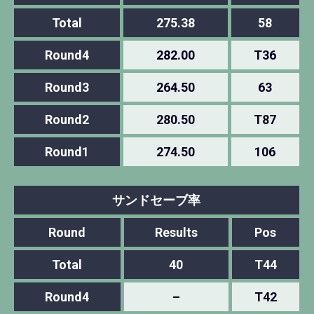
Total
275.38
58
Round4
282.00
T36
Round3
264.50
63
Round2
280.50
T87
Round1
274.50
106
サンドセーブ率
Round
Results
Pos
Total
40
T44
Round4
–
T42